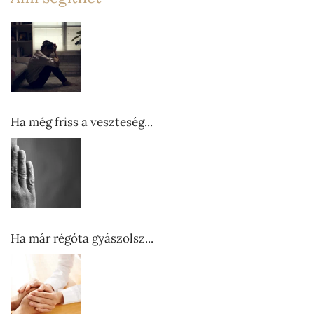
Ha még friss a veszteség...
Ha már régóta gyászolsz...