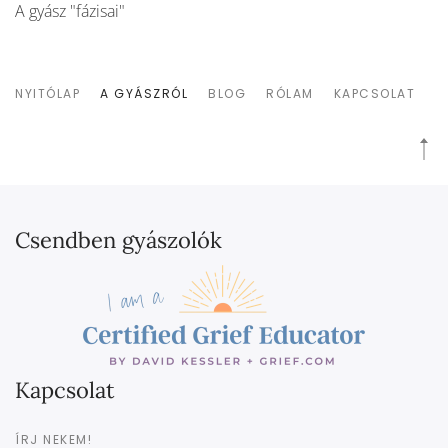
A gyász "fázisai"
NYITÓLAP
A GYÁSZRÓL
BLOG
RÓLAM
KAPCSOLAT
Csendben gyászolók
Kapcsolat
ÍRJ NEKEM!