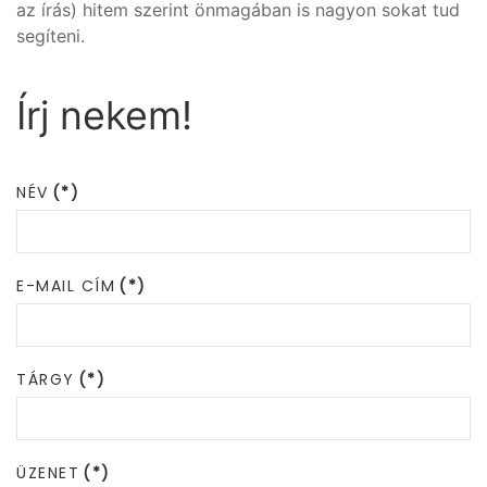
az írás) hitem szerint önmagában is nagyon sokat tud
segíteni.
Írj nekem!
NÉV
(*)
E-MAIL CÍM
(*)
TÁRGY
(*)
ÜZENET
(*)