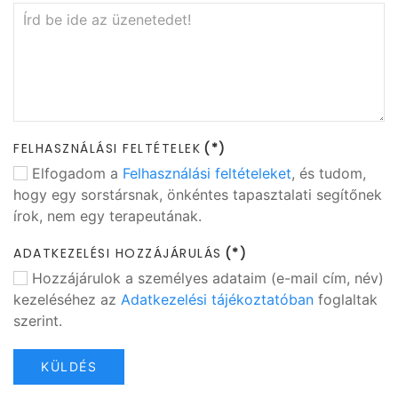
FELHASZNÁLÁSI FELTÉTELEK
(*)
Elfogadom a
Felhasználási feltételeket
, és tudom,
hogy egy sorstársnak, önkéntes tapasztalati segítőnek
írok, nem egy terapeutának.
ADATKEZELÉSI HOZZÁJÁRULÁS
(*)
Hozzájárulok a személyes adataim (e-mail cím, név)
kezeléséhez az
Adatkezelési tájékoztatóban
foglaltak
szerint.
KÜLDÉS