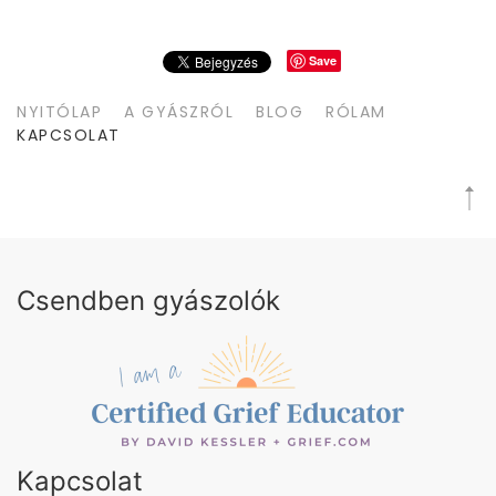
Save
NYITÓLAP
A GYÁSZRÓL
BLOG
RÓLAM
KAPCSOLAT
Csendben gyászolók
Kapcsolat