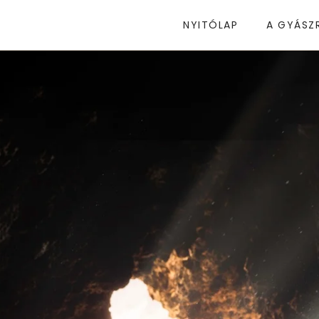
NYITÓLAP
A GYÁSZ