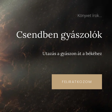
Könyvet írok...
Csendben gyászolók
Utazás a gyászon át a békéhez
FELIRATKOZOM