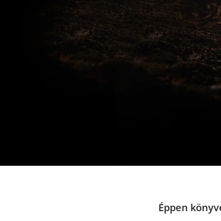
Éppen könyve