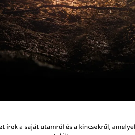
t írok a saját utamról és a kincsekről, amelye