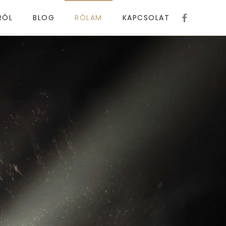
RÓL
BLOG
RÓLAM
KAPCSOLAT